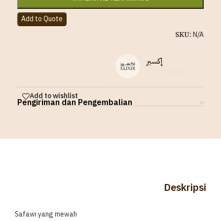
Add to Quote
SKU:
N/A
إكسير
Add to wishlist
Pengiriman dan Pengembalian
Deskripsi
Safawi yang mewah