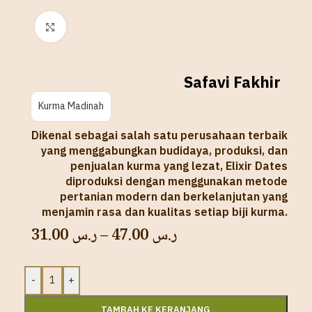
Click to enlarge
Safavi Fakhir
Kurma Madinah
Dikenal sebagai salah satu perusahaan terbaik
yang menggabungkan budidaya, produksi, dan
penjualan kurma yang lezat, Elixir Dates
diproduksi dengan menggunakan metode
pertanian modern dan berkelanjutan yang
menjamin rasa dan kualitas setiap biji kurma.
31.00
ر.س
–
47.00
ر.س
-
+
TAMBAH KE KERANJANG