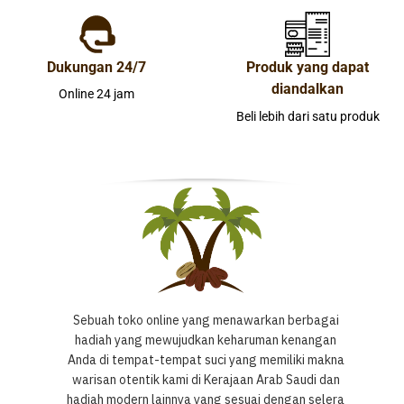
Dukungan 24/7
Produk yang dapat
diandalkan
Online 24 jam
Beli lebih dari satu produk
Sebuah toko online yang menawarkan berbagai
hadiah yang mewujudkan keharuman kenangan
Anda di tempat-tempat suci yang memiliki makna
warisan otentik kami di Kerajaan Arab Saudi dan
hadiah modern lainnya yang sesuai dengan selera