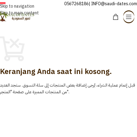
0567268186| INFO@saudi-dates.com
INDONESIA
Skip to navigation
Skip to main content
SHOPPING CART
Keranjang Anda saat ini kosong.
قبل إتمام عملية الشراء، يُرجى إضافة بعض المنتجات إلى سلة التسوق. ستجد العديد
من المنتجات المميزة على صفحة "المتجر".