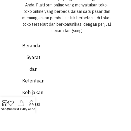
Anda. Platform online yang menyatukan toko-
toko online yang berbeda dalam satu pasar dan
memungkinkan pembeli untuk berbelanja di toko-
toko tersebut dan berkomunikasi dengan penjual
secara langsung
Beranda
Syarat
dan
Ketentuan
Kebijakan
Privasi
Shop
Wishlist
Cart
My account
Penggantian
dan