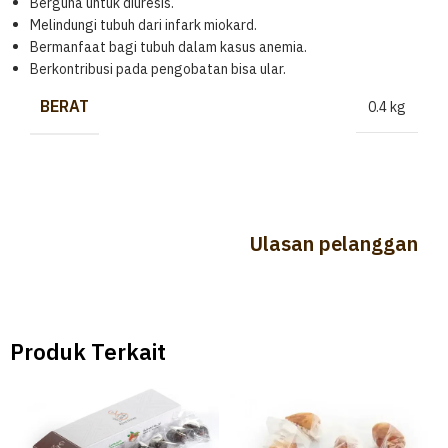
Berguna untuk diuresis.
Melindungi tubuh dari infark miokard.
Bermanfaat bagi tubuh dalam kasus anemia.
Berkontribusi pada pengobatan bisa ular.
BERAT
0.4 kg
Ulasan pelanggan
Produk Terkait