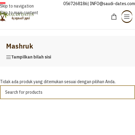
0567268186| INFO@saudi-dates.com
INDONESIA
Skip to navigation
Skip to main content
Beranda
/
Mashruk
Mashruk
Tampilkan bilah sisi
Tidak ada produk yang ditemukan sesuai dengan pilihan Anda.