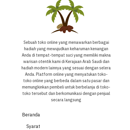
Sebuah toko online yang menawarkan berbagai
hadiah yang mewujudkan keharuman kenangan
Anda di tempat-tempat suci yang memiliki makna
warisan otentik kami di Kerajaan Arab Saudi dan
hadiah modern lainnya yang sesuai dengan selera
Anda. Platform online yang menyatukan toko-
toko online yang berbeda dalam satu pasar dan
memungkinkan pembeli untuk berbelanja di toko-
toko tersebut dan berkomunikasi dengan penjual
secara langsung
Beranda
Syarat