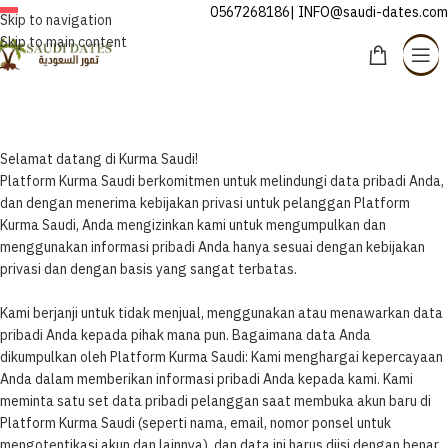
0567268186| INFO@saudi-dates.com
INDONESIA
Skip to navigation
Skip to main content
Syarat dan Ketentuan
Home
/
Syarat dan Ketentuan
Selamat datang di Kurma Saudi!
Platform Kurma Saudi berkomitmen untuk melindungi data pribadi Anda,
dan dengan menerima kebijakan privasi untuk pelanggan Platform
Kurma Saudi, Anda mengizinkan kami untuk mengumpulkan dan
menggunakan informasi pribadi Anda hanya sesuai dengan kebijakan
privasi dan dengan basis yang sangat terbatas.
Kami berjanji untuk tidak menjual, menggunakan atau menawarkan data
pribadi Anda kepada pihak mana pun. Bagaimana data Anda
dikumpulkan oleh Platform Kurma Saudi: Kami menghargai kepercayaan
Anda dalam memberikan informasi pribadi Anda kepada kami. Kami
meminta satu set data pribadi pelanggan saat membuka akun baru di
Platform Kurma Saudi (seperti nama, email, nomor ponsel untuk
mengotentikasi akun dan lainnya), dan data ini harus diisi dengan benar