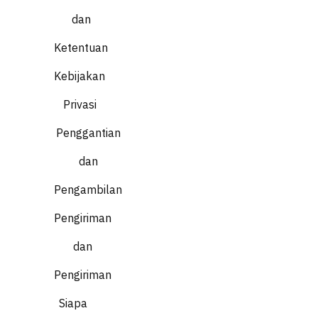
dan
Ketentuan
Kebijakan
Privasi
Penggantian
dan
Pengambilan
Pengiriman
dan
Pengiriman
Siapa