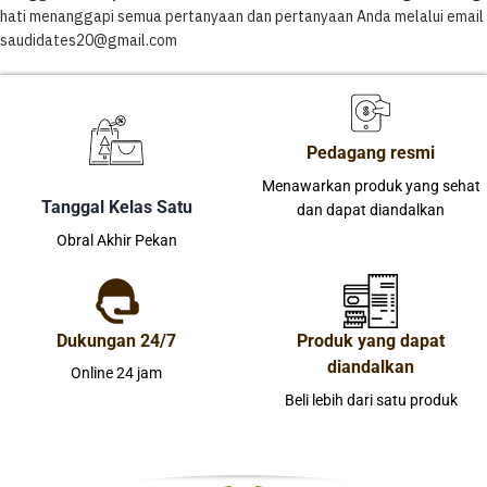
hati menanggapi semua pertanyaan dan pertanyaan Anda melalui email
saudidates20@gmail.com
Pedagang resmi
Menawarkan produk yang sehat
Tanggal Kelas Satu
dan dapat diandalkan
Obral Akhir Pekan
Dukungan 24/7
Produk yang dapat
diandalkan
Online 24 jam
Beli lebih dari satu produk