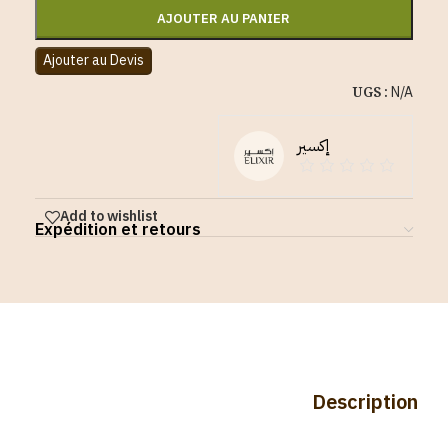
AJOUTER AU PANIER
Ajouter au Devis
UGS :
N/A
إكسير
Add to wishlist
Expédition et retours
Description