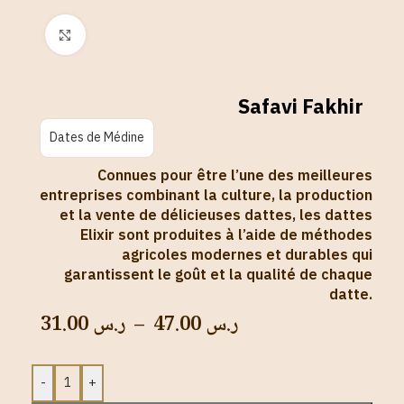
Click to enlarge
Safavi Fakhir
Dates de Médine
Connues pour être l’une des meilleures
entreprises combinant la culture, la production
et la vente de délicieuses dattes, les dattes
Elixir sont produites à l’aide de méthodes
agricoles modernes et durables qui
garantissent le goût et la qualité de chaque
datte.
31.00
ر.س
–
47.00
ر.س
-
+