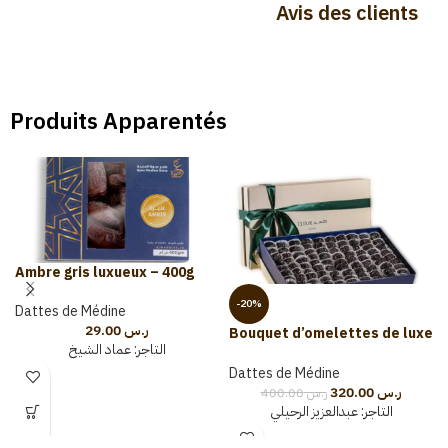
Avis des clients
Produits Apparentés
Ambre gris luxueux – 400g
-20%
Dattes de Médine
29.00
ر.س
Bouquet d’omelettes de luxe
التاجر:
عماد الشيخ
(3kg)
Dattes de Médine
320.00
ر.س
400.00
ر.س
التاجر:
عبدالعزيز الرحيلي