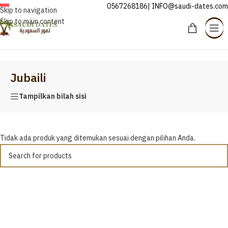
0567268186| INFO@saudi-dates.com
INDONESIA
Skip to navigation
Skip to main content
Beranda
/
Jubaili
Jubaili
Tampilkan bilah sisi
Tidak ada produk yang ditemukan sesuai dengan pilihan Anda.