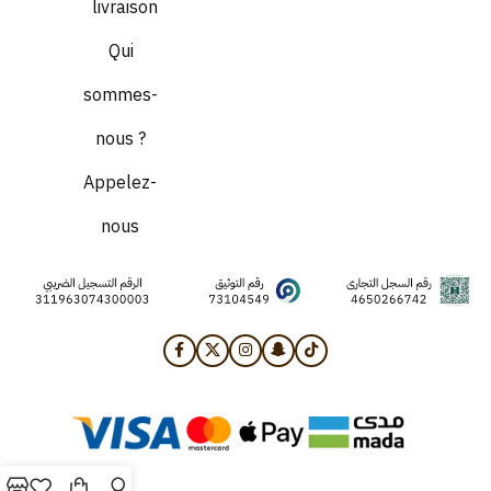
livraison
Qui
sommes-
nous ?
Appelez-
nous