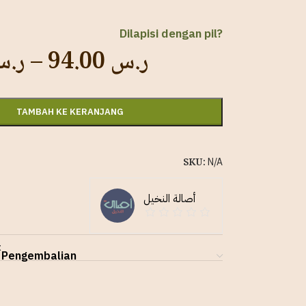
Dilapisi dengan pil?
ر.
–
94.00
ر.س
TAMBAH KE KERANJANG
SKU:
N/A
أصالة النخيل
t
 Pengembalian