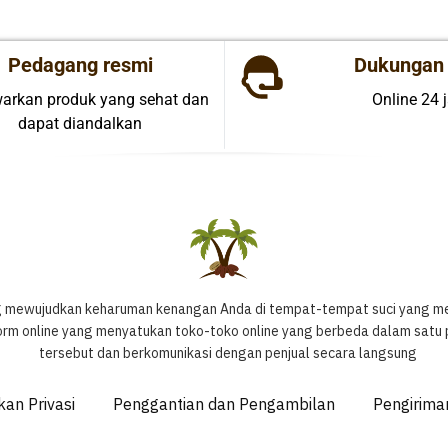
Pedagang resmi
Dukungan 
rkan produk yang sehat dan
Online 24 
dapat diandalkan
 mewujudkan keharuman kenangan Anda di tempat-tempat suci yang memi
form online yang menyatukan toko-toko online yang berbeda dalam satu
tersebut dan berkomunikasi dengan penjual secara langsung
kan Privasi
Penggantian dan Pengambilan
Pengirima