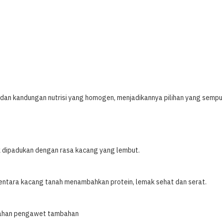
ya dan kandungan nutrisi yang homogen, menjadikannya pilihan yang s
k dipadukan dengan rasa kacang yang lembut.
entara kacang tanah menambahkan protein, lemak sehat dan serat.
 bahan pengawet tambahan