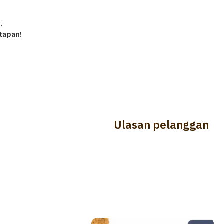
.
ntapan!
Ulasan pelanggan