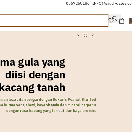
0567268186
INFO@saudi-dates.c
ma gula yang
diisi dengan
kacang tanah
man lezat dan bergizi dengan Sukari’s Peanut Stuffed
sa kurma yang alami, kaya vitamin dan mineral berpadu
dengan rasa kacang yang lembut dan kaya protein.