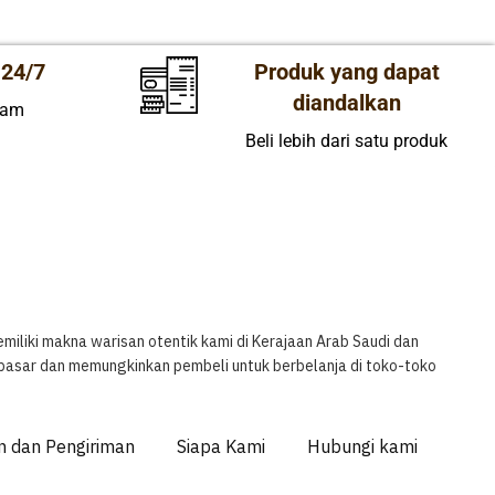
24/7
Produk yang dapat
diandalkan
jam
Beli lebih dari satu produk
liki makna warisan otentik kami di Kerajaan Arab Saudi dan
 pasar dan memungkinkan pembeli untuk berbelanja di toko-toko
n dan Pengiriman
Siapa Kami
Hubungi kami