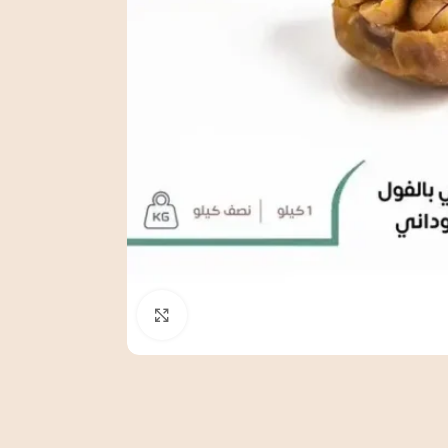
Click to enlarge