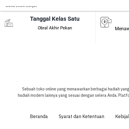
Baca Lebih Lanjut
Tanggal Kelas Satu
Obral Akhir Pekan
Menawa
Sebuah toko online yang menawarkan berbagai hadiah yang
hadiah modern lainnya yang sesuai dengan selera Anda. Plat
Beranda
Syarat dan Ketentuan
Kebija