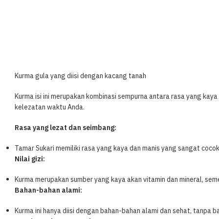
Kurma gula yang diisi dengan kacang tanah
Kurma isi ini merupakan kombinasi sempurna antara rasa yang ka
kelezatan waktu Anda.
Rasa yang lezat dan seimbang:
Tamar Sukari memiliki rasa yang kaya dan manis yang sangat coco
Nilai gizi:
Kurma merupakan sumber yang kaya akan vitamin dan mineral, sem
Bahan-bahan alami:
Kurma ini hanya diisi dengan bahan-bahan alami dan sehat, tanpa