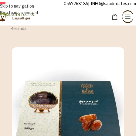
0567268186| INFO@saudi-dates.com
INDONESIA
Skip to navigation
Skip to main content
Beranda