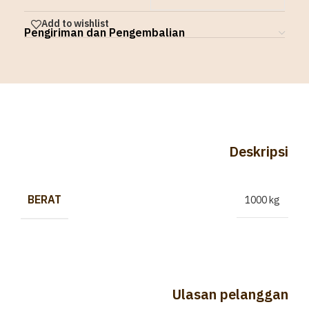
Add to wishlist
Pengiriman dan Pengembalian
Deskripsi
BERAT
1000 kg
Ulasan pelanggan