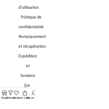
d'utilisation
Politique de
confidentialité
Remplacement
et récupération
Expédition
et
livraison
Qui
sommes-
Shop
Filters
Wishlist
Cart
My account
nous ?