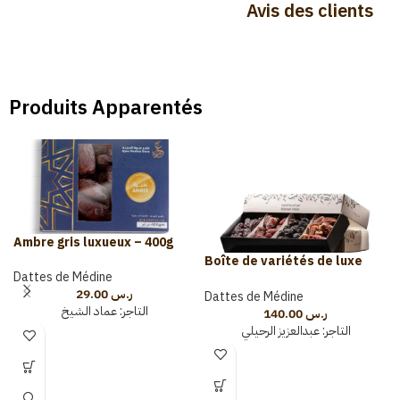
Avis des clients
Produits Apparentés
Ambre gris luxueux – 400g
Boîte de variétés de luxe
Dattes de Médine
(2kg)
29.00
ر.س
Dattes de Médine
التاجر:
عماد الشيخ
140.00
ر.س
التاجر:
عبدالعزيز الرحيلي