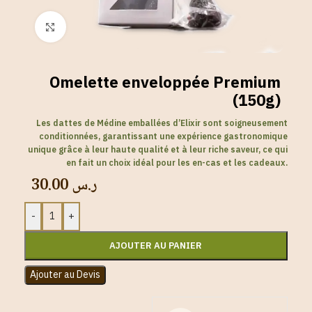
Click to enlarge
Omelette enveloppée Premium
(150g)
Les dattes de Médine emballées d’Elixir sont soigneusement
conditionnées, garantissant une expérience gastronomique
unique grâce à leur haute qualité et à leur riche saveur, ce qui
en fait un choix idéal pour les en-cas et les cadeaux.
30.00
ر.س
-
+
AJOUTER AU PANIER
Ajouter au Devis