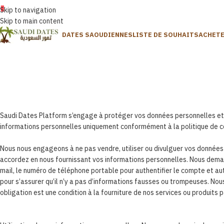
FRANÇAIS
Skip to navigation
Skip to main content
DATES SAOUDIENNES
LISTE DE SOUHAITS
ACHET
Politiq
Saudi Dates Platform s’engage à protéger vos données personnelles et, en
informations personnelles uniquement conformément à la politique de con
Nous nous engageons à ne pas vendre, utiliser ou divulguer vos données
accordez en nous fournissant vos informations personnelles. Nous deman
mail, le numéro de téléphone portable pour authentifier le compte et au
pour s’assurer qu’il n’y a pas d’informations fausses ou trompeuses. No
obligation est une condition à la fourniture de nos services ou produits