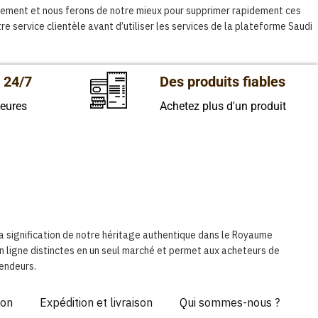
atement et nous ferons de notre mieux pour supprimer rapidement ces
e service clientèle avant d’utiliser les services de la plateforme Saudi
 24/7
Des produits fiables
heures
Achetez plus d'un produit
la signification de notre héritage authentique dans le Royaume
 ligne distinctes en un seul marché et permet aux acheteurs de
endeurs.
ion
Expédition et livraison
Qui sommes-nous ?