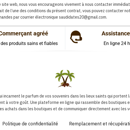
otre site web, nous vous encourageons vivement à nous contacter immédi
it de l’une des conditions du présent contrat, vous pouvez contacter notr
mandes par courrier électronique saudidates20@gmail.com.
Commerçant agréé
Assistance
 des produits sains et fiables
En ligne 24 
 incarnent le parfum de vos souvenirs dans les lieux saints qui portent 
nt à votre goût. Une plateforme en ligne qui rassemble des boutiques en
des achats dans les boutiques et de communiquer directement avec les v
Politique de confidentialité
Remplacement et récupérat