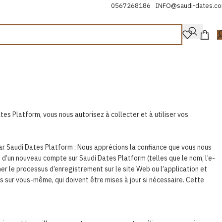
0567268186
INFO@saudi-dates.c
ntialité
es Platform, vous nous autorisez à collecter et à utiliser vos
ar Saudi Dates Platform : Nous apprécions la confiance que vous nous
d’un nouveau compte sur Saudi Dates Platform (telles que le nom, l’e-
r le processus d’enregistrement sur le site Web ou l’application et
 sur vous-même, qui doivent être mises à jour si nécessaire. Cette