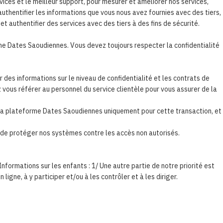
ices et le meilleur support, pour mesurer et améliorer nos services,
authentifier les informations que vous nous avez fournies avec des tiers,
 authentifier des services avec des tiers à des fins de sécurité.
me Dates Saoudiennes. Vous devez toujours respecter la confidentialité
es informations sur le niveau de confidentialité et les contrats de
vous référer au personnel du service clientèle pour vous assurer de la
r la plateforme Dates Saoudiennes uniquement pour cette transaction, et
 de protéger nos systèmes contre les accès non autorisés.
formations sur les enfants : 1/ Une autre partie de notre priorité est
ligne, à y participer et/ou à les contrôler et à les diriger.