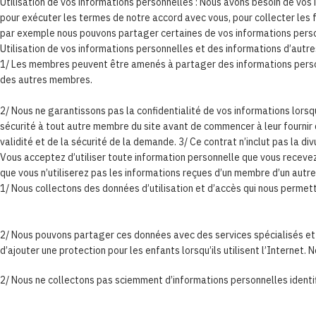
Utilisation de vos informations personnelles : Nous avons besoin de vos 
pour exécuter les termes de notre accord avec vous, pour collecter les f
par exemple nous pouvons partager certaines de vos informations personn
Utilisation de vos informations personnelles et des informations d’autres
1/ Les membres peuvent être amenés à partager des informations personn
des autres membres.
2/ Nous ne garantissons pas la confidentialité de vos informations lors
sécurité à tout autre membre du site avant de commencer à leur fournir 
validité et de la sécurité de la demande. 3/ Ce contrat n’inclut pas la d
Vous acceptez d’utiliser toute information personnelle que vous recevez
que vous n’utiliserez pas les informations reçues d’un membre d’un autre 
1/ Nous collectons des données d’utilisation et d’accès qui nous perme
2/ Nous pouvons partager ces données avec des services spécialisés et fi
d’ajouter une protection pour les enfants lorsqu’ils utilisent l’Internet. N
2/ Nous ne collectons pas sciemment d’informations personnelles identi