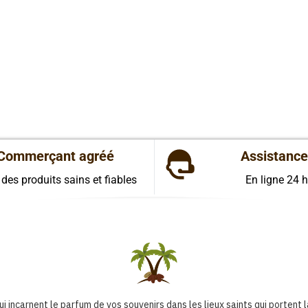
Commerçant agréé
Assistance
 des produits sains et fiables
En ligne 24 
 incarnent le parfum de vos souvenirs dans les lieux saints qui portent 