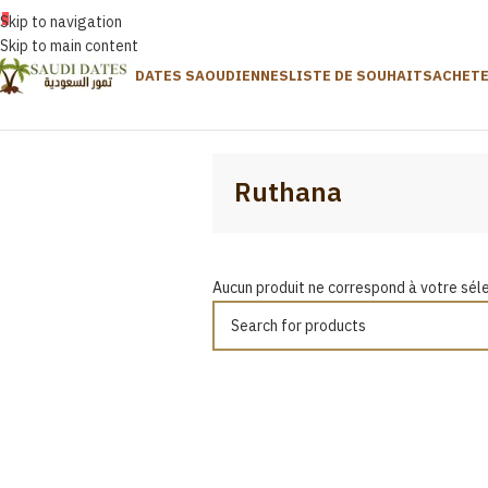
FRANÇAIS
Skip to navigation
Skip to main content
DATES SAOUDIENNES
LISTE DE SOUHAITS
ACHET
Accueil
/
Ruthana
Ruthana
Aucun produit ne correspond à votre séle