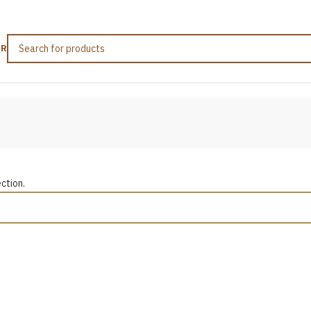
ER
ction.