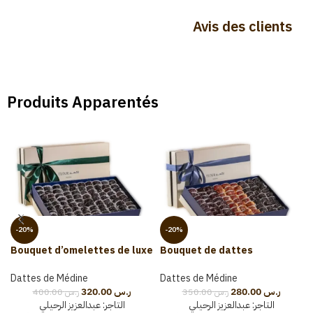
Avis des clients
Produits Apparentés
-20%
-20%
Bouquet d’omelettes de luxe
Bouquet de dattes
(3kg)
mélangées de luxe (3kg)
Dattes de Médine
Dattes de Médine
320.00
ر.س
280.00
ر.س
400.00
ر.س
350.00
ر.س
التاجر:
عبدالعزيز الرحيلي
التاجر:
عبدالعزيز الرحيلي