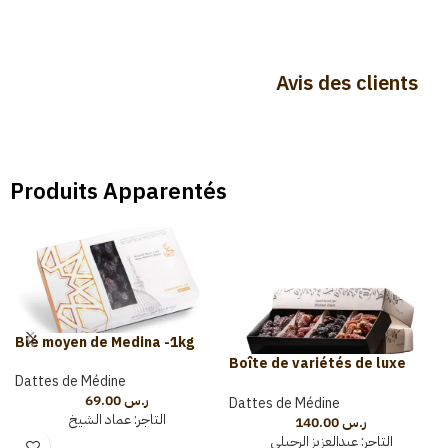
Avis des clients
Produits Apparentés
Blé moyen de Medina -1kg
Boîte de variétés de luxe
Dattes de Médine
(2kg)
69.00
ر.س
Dattes de Médine
التاجر:
عماد الشيخ
140.00
ر.س
التاجر:
عبدالعزيز الرحيلي