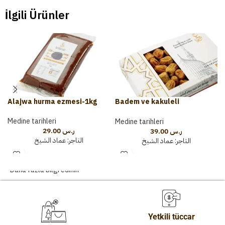
İlgili Ürünler
Alajwa hurma ezmesi-1kg
Badem ve kakuleli
rendelenmiş şeker 500g
Medine tarihleri
Medine tarihleri
29.00
ر.س
39.00
ر.س
التاجر:
عماد الشيخ
التاجر:
عماد الشيخ
Daha fazla bilgi edinin
Yetkili tüccar