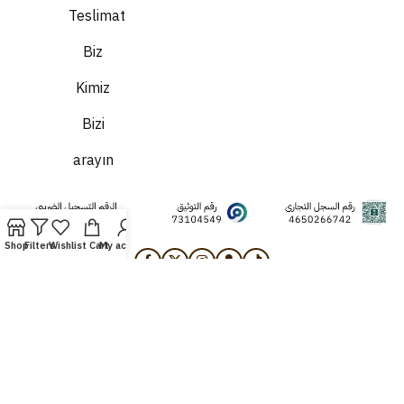
Teslimat
Biz
Kimiz
Bizi
arayın
Shop
Filters
Wishlist
Cart
My account