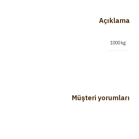
Açıklama
1000 kg
Müşteri yorumları