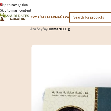
TÜRKÇE
Skip to navigation
Skip to main content
EV
MAĞAZALAR
MAĞAZA
Ana Sayfa
/
Hurma 1000 g