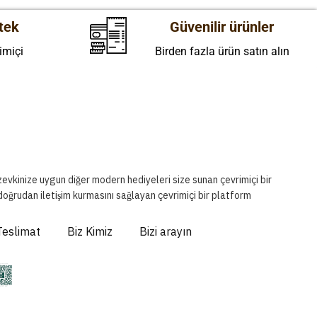
tek
Güvenilir ürünler
imiçi
Birden fazla ürün satın alın
 zevkinize uygun diğer modern hediyeleri size sunan çevrimiçi bir
 doğrudan iletişim kurmasını sağlayan çevrimiçi bir platform
Teslimat
Biz Kimiz
Bizi arayın