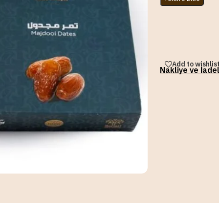
Add to wishlis
Nakliye ve İade