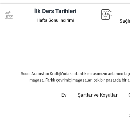
İlk Ders Tarihleri
Hafta Sonu İndirimi
Sağlı
Suudi Arabistan Krallığı'ndaki otantik mirasımızın anlamını taş
mağaza. Farklı çevrimiçi mağazaları tek bir pazarda bir a
Ev
Şartlar ve Koşullar