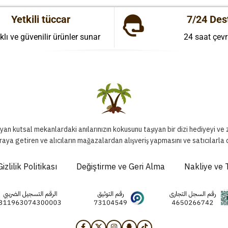
Yetkili tüccar
7/24 Des
klı ve güvenilir ürünler sunar
24 saat çevr
ıyan kutsal mekanlardaki anılarınızın kokusunu taşıyan bir dizi hediyeyi ve
raya getiren ve alıcıların mağazalardan alışveriş yapmasını ve satıcılarla
Gizlilik Politikası
Değiştirme ve Geri Alma
Nakliye ve 