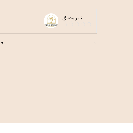
ثمار مدينتي
t
ler