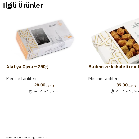
İlgili Ürünler
Alaliya Ojwa – 250g
Badem ve kakuleli ren
şeker 500g
Medine tarihleri
Medine tarihleri
28.00
ر.س
39.00
ر.س
التاجر:
عماد الشيخ
لتاجر
عماد الشيخ
Daha fazla bilgi edinin