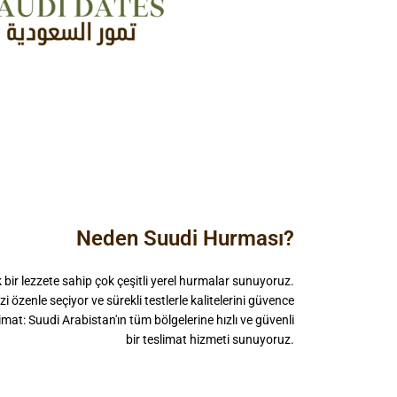
Neden Suudi Hurması?
k bir lezzete sahip çok çeşitli yerel hurmalar sunuyoruz.
zi özenle seçiyor ve sürekli testlerle kalitelerini güvence
slimat: Suudi Arabistan'ın tüm bölgelerine hızlı ve güvenli
bir teslimat hizmeti sunuyoruz.