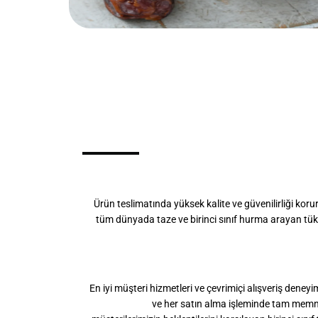
Ürün teslimatında yüksek kalite ve güvenilirliği kor
tüm dünyada taze ve birinci sınıf hurma arayan tüketi
En iyi müşteri hizmetleri ve çevrimiçi alışveriş deneyim
ve her satın alma işleminde tam memn