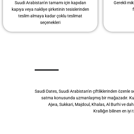
Suudi Arabistan'ın tamamı için kapıdan
Gerekli mik
kapıya veya nakliye şirketinin tesislerinden
teslim almaya kadar çoklu teslimat
seçenekleri
Saudi Dates, Suudi Arabistan'ın çiftliklerinden özenle se
satma konusunda uzmanlaşmış bir mağazadır. Ku
Ajwa, Sukkari, Majdoul, Khalas, Al Burhi ve dah
Krallığın bilinen en iy