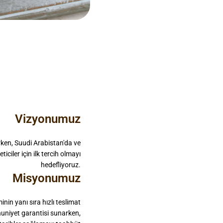
Vizyonumuz
urken, Suudi Arabistan'da ve
ciler için ilk tercih olmayı
hedefliyoruz.
Misyonumuz
inin yanı sıra hızlı teslimat
uniyet garantisi sunarken,