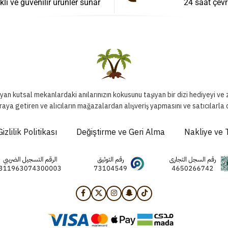
klı ve güvenilir ürünler sunar
24 saat çevr
ıyan kutsal mekanlardaki anılarınızın kokusunu taşıyan bir dizi hediyeyi ve
raya getiren ve alıcıların mağazalardan alışveriş yapmasını ve satıcılarla
Gizlilik Politikası
Değiştirme ve Geri Alma
Nakliye ve 