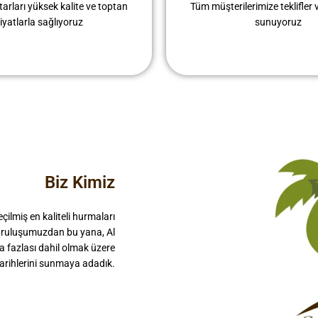
tarları yüksek kalite ve toptan
Tüm müşterilerimize teklifler v
fiyatlarla sağlıyoruz
sunuyoruz
Biz Kimiz
çilmiş en kaliteli hurmaları
ruluşumuzdan bu yana, Al
a fazlası dahil olmak üzere
i tarihlerini sunmaya adadık.