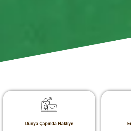
Dünya Çapında Nakliye
En