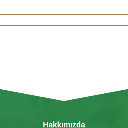
Biz Kimiz
Home
/
Biz Kimiz
Hakkımızda