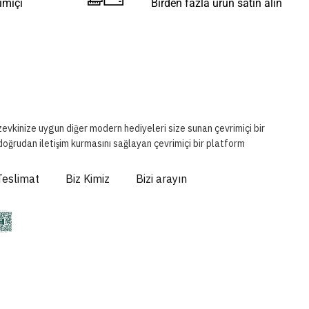
imiçi
Birden fazla ürün satın alın
 zevkinize uygun diğer modern hediyeleri size sunan çevrimiçi bir
 doğrudan iletişim kurmasını sağlayan çevrimiçi bir platform
Teslimat
Biz Kimiz
Bizi arayın