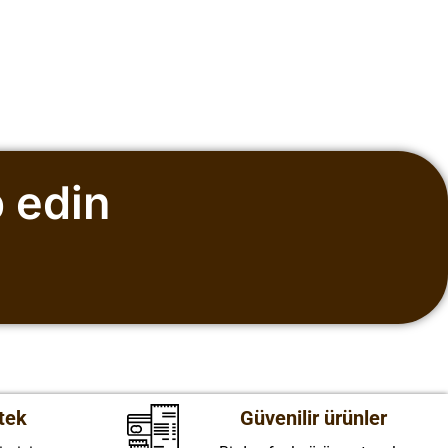
 edin
tek
Güvenilir ürünler