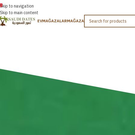
TÜRKÇE
Skip to navigation
Skip to main content
EV
MAĞAZALAR
MAĞAZA