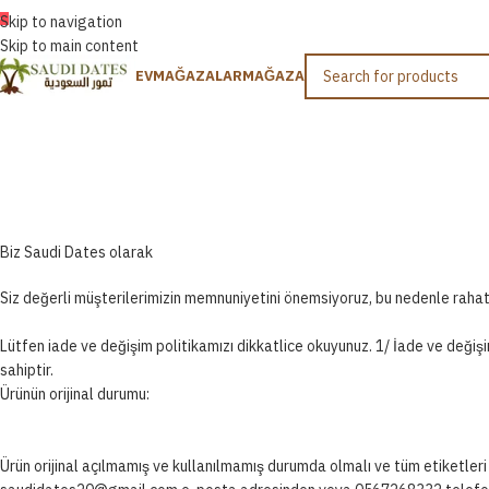
TÜRKÇE
Skip to navigation
Skip to main content
EV
MAĞAZALAR
MAĞAZA
Değişi
Biz Saudi Dates olarak
Siz değerli müşterilerimizin memnuniyetini önemsiyoruz, bu nedenle rahat 
Lütfen iade ve değişim politikamızı dikkatlice okuyunuz. 1/ İade ve değişim
sahiptir.
Ürünün orijinal durumu:
Ürün orijinal açılmamış ve kullanılmamış durumda olmalı ve tüm etiketleri ve