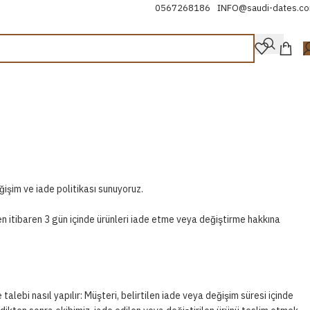
0567268186
INFO@saudi-dates.c
itikası
ğişim ve iade politikası sunuyoruz.
ten itibaren 3 gün içinde ürünleri iade etme veya değiştirme hakkına
alebi nasıl yapılır: Müşteri, belirtilen iade veya değişim süresi içinde