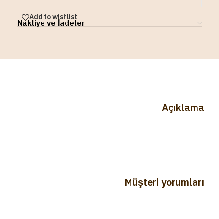
Add to wishlist
Nakliye ve İadeler
Açıklama
Müşteri yorumları