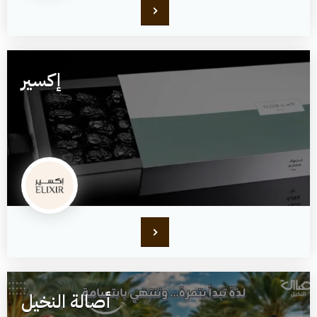
إكسير
أصالة النخيل