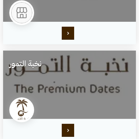
نخبة التمور