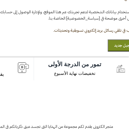
تخدام بياناتك الشخصية لدعم تجربتك عبر هذا الموقع، ولإدارة الوصول إلى حسابك،
 أخرى موضحة في [سياسة_الخصوصية] الخاصة بنا.
 في تلقي رسائل بريد إلكتروني تسويقية وتحديثات.
يل جديد
تمور من الدرجة الأولى
تخفيضات نهاية الأسبوع
يق
متجر الكتروني يقدم لكم مجموعة من الهدايا التي تجسد عبق ذكرياتكم في المش