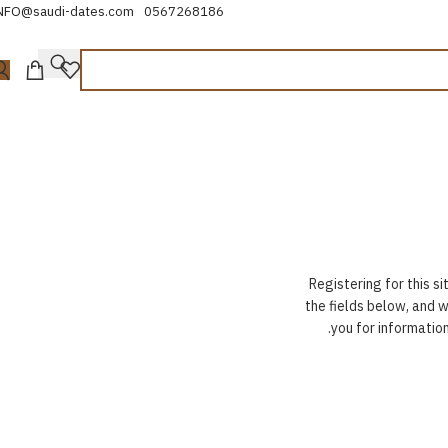
NFO@saudi-dates.com
0567268186
Registering for this si
the fields below, and w
you for informatio