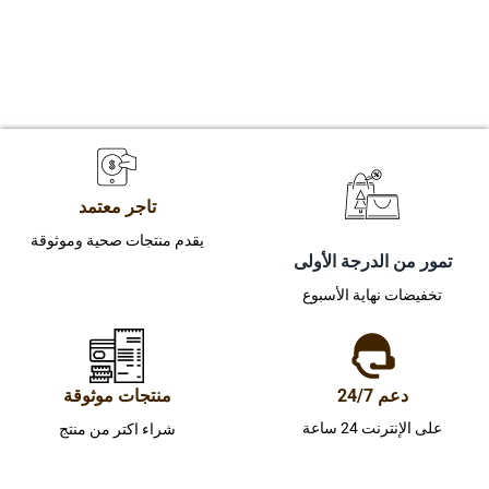
تاجر معتمد
يقدم منتجات صحية وموثوقة
تمور من الدرجة الأولى
تخفيضات نهاية الأسبوع
دعم 24/7
منتجات موثوقة
على الإنترنت 24 ساعة
شراء اكتر من منتج