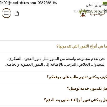
0567268186| INFO@saudi-dates.com
العربية
تخطي إلى التنقل
تخطي إلى المحتوى الرئيسي
الأسئلة الشائعة (FAQ)
الرئيسية
/
الأسئلة الشائعة (FAQ)
ا هي أنواع التمور التي تقدمونها؟
نحن نقدم مجموعة واسعة من التمور مثل تمور العجوة، السكري،
المجدول، الخلاص، البرحي، بالإضافة إلى التمور العضوية والخاصة.
يف يمكنني تقديم طلب على موقعكم؟
ل تقدمون خدمة توصيل؟
ل يمكنني تغيير أو إلغاء طلبي بعد الدفع؟