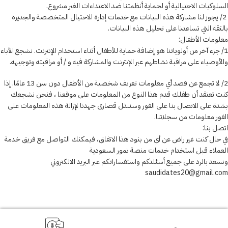
السلوكيات الاحتيالية أو لحماية أنظمتنا ضد الاعتداءات الغير مشروع.
2/ يجوز لنا مشاركة هذه البيانات مع خدمات إدارة الاحتيال المتخصصة والجديرة
بالثقة التي تساعدنا على تحليل هذه البيانات.
معلومات الأطفال:
1/ جزء آخر من أولوياتنا هو إضافة حماية للأطفال أثناء استخدام الإنترنت. نشجع الآباء
والأوصياء على مراقبة نشاطهم عبر الإنترنت والمشاركة فيه و / أو مراقبته وتوجيهه.
2/ لا تجمع عن قصد أي معلومات تعريف شخصية من الأطفال دون سن 13 عامًا. إذا
كنت تعتقد أن طفلك قدم هذا النوع من المعلومات على موقعنا ، فنحن نشجعك
بشدة على الاتصال بنا على الفور وسنبذل قصارى جهدنا لإزالة هذه المعلومات على
الفور معلومات من سجلاتنا.
اتصل بنا:
في حال كنت غير راض عن أي من بنود هذا الاتفاق، فيمكنك التواصل مع فريق خدمة
العملاء قبل استخدام خدمات منصة تمور السعودية
ونسعد بالرد على جميع أسئلتكم واستفساراتكم عبر البريد الالكتروني
saudidates20@gmail.com