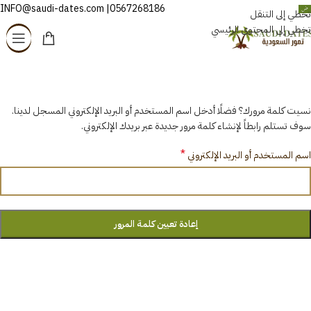
0567268186| INFO@saudi-dates.com
العربية
تخطي إلى التنقل
تخطي إلى المحتوى الرئيسي
نسيت كلمة المرور
الرئيسية
/
لوحة حسابي
نسيت كلمة مرورك؟ فضلًا أدخل اسم المستخدم أو البريد الإلكتروني المسجل لدينا.
سوف تستلم رابطاً لإنشاء كلمة مرور جديدة عبر بريدك الإلكتروني.
*
اسم المستخدم أو البريد الإلكتروني
إعادة تعيين كلمة المرور