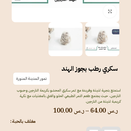
انقر للتكبير
سكري رطب بجوز الهند
تمور المدينة المنورة
استمتع بتجربة لذيذة وفريدة مع تمر سكري المحشو بكريمة النارجين وحبوب
النارجين، حيث يجتمع طعم التمر الطبيعي الحلو والغني بالمغذيات مع نكهة
كريمية لذيذة من النارجين.
ر.س
64.00
–
ر.س
100.00
مغلف بالحبة