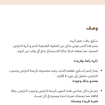
وصف
سكري رطب بجوز الهند
يتميز هذا التمر بتوازن مثالي بين الحلاوة الطبيعية للتمر ونكهة النارجين
المميزة، مما يجعله خيارًا مثاليًا للاستمتاع به في أي وقت من اليوم.
نكهة رائعة وفريدة:
يمتاز التمر السكري بطعمه اللذيذ، وعند محشوته بكريمة النارجين وحبوب
النارجين، يتحول إلى شيء لا يُقاوم.
محشو بدقة وجودة:
يتم ملء كل حبة من هذه التمور بكريمة النارجين وحبوب النارجين بدقة
فائقة، مما يمنحك تجربة لذيذة ومميزة في كل لمسة.
تجربة فريدة وممتعة: