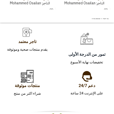
التاجر:
Mohammed Osailan
التاجر:
Mohammed Osailan
Read More
تاجر معتمد
يقدم منتجات صحية وموثوقة
تمور من الدرجة الأولى
تخفيضات نهاية الأسبوع
دعم 24/7
منتجات موثوقة
على الإنترنت 24 ساعة
شراء اكتر من منتج