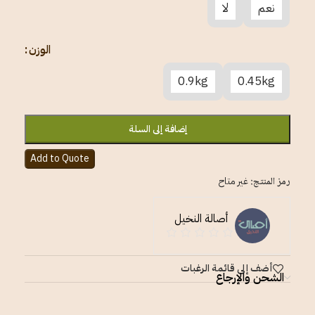
نعم
لا
الوزن
0.9kg
0.45kg
إضافة إلى السلة
Add to Quote
رمز المنتج:
غير متاح
أصالة النخيل
أضف إلى قائمة الرغبات
الشحن والإرجاع