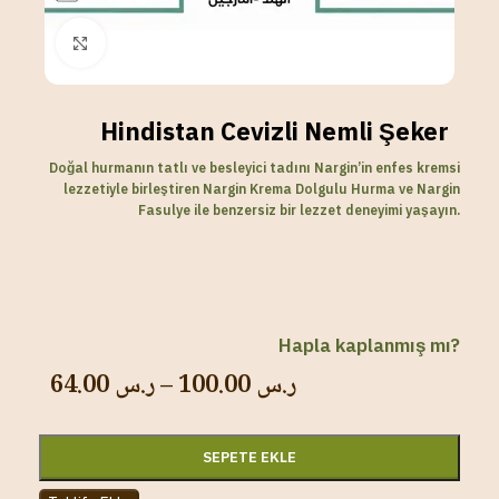
Click to enlarge
Hindistan Cevizli Nemli Şeker
Doğal hurmanın tatlı ve besleyici tadını Nargin’in enfes kremsi
lezzetiyle birleştiren Nargin Krema Dolgulu Hurma ve Nargin
Fasulye ile benzersiz bir lezzet deneyimi yaşayın.
Hapla kaplanmış mı?
64.00
ر.س
–
100.00
ر.س
SEPETE EKLE