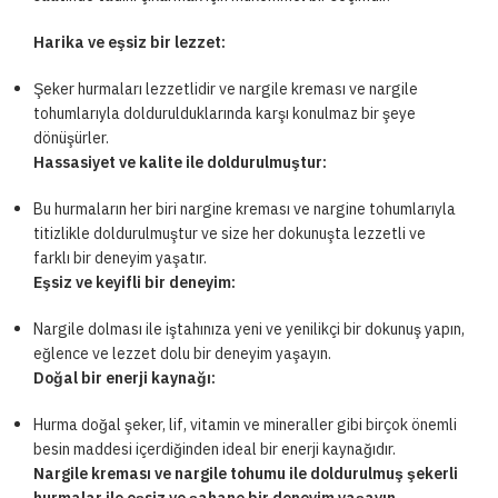
Harika ve eşsiz bir lezzet:
Şeker hurmaları lezzetlidir ve nargile kreması ve nargile
tohumlarıyla doldurulduklarında karşı konulmaz bir şeye
dönüşürler.
Hassasiyet ve kalite ile doldurulmuştur:
Bu hurmaların her biri nargine kreması ve nargine tohumlarıyla
titizlikle doldurulmuştur ve size her dokunuşta lezzetli ve
farklı bir deneyim yaşatır.
Eşsiz ve keyifli bir deneyim:
Nargile dolması ile iştahınıza yeni ve yenilikçi bir dokunuş yapın,
eğlence ve lezzet dolu bir deneyim yaşayın.
Doğal bir enerji kaynağı:
Hurma doğal şeker, lif, vitamin ve mineraller gibi birçok önemli
besin maddesi içerdiğinden ideal bir enerji kaynağıdır.
Nargile kreması ve nargile tohumu ile doldurulmuş şekerli