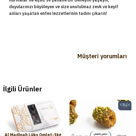
hurmalar ile eşsiz ve şahane bir deneyim yaşayın,
duyularınızı büyüleyen ve size unutulmaz zevk ve keyif
anları yaşatan enfes lezzetlerinin tadını çıkarın!
Müşteri yorumları
İlgili Ürünler
Al Madinah Lüks Omlet-1kg