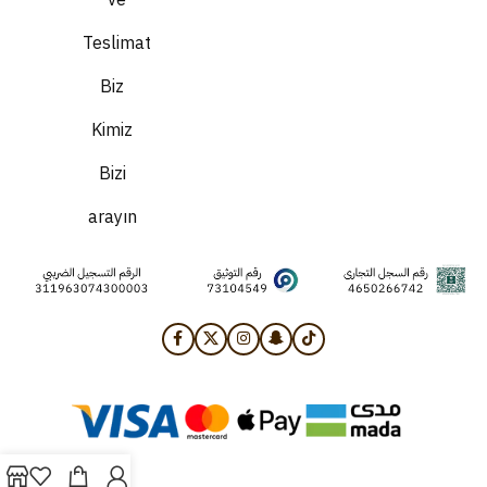
ve
Teslimat
Biz
Kimiz
Bizi
arayın