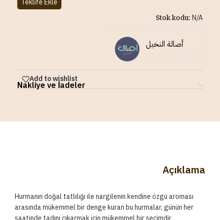
Teklife Ekle
Stok kodu:
N/A
أصالة النخيل
Add to wishlist
Nakliye ve İadeler
Açıklama
Hurmanın doğal tatlılığı ile nargilenin kendine özgü aroması
arasında mükemmel bir denge kuran bu hurmalar, günün her
saatinde tadını çıkarmak için mükemmel bir seçimdir.