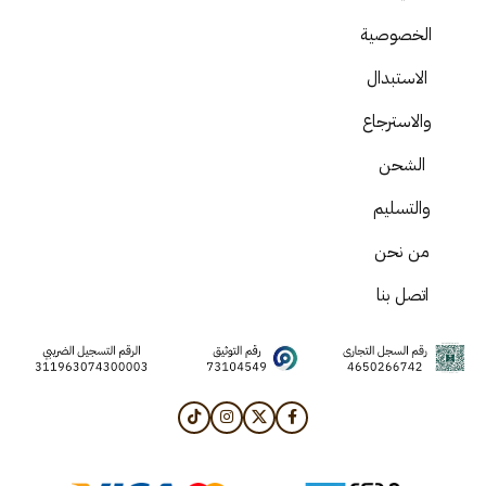
الخصوصية
الاستبدال
والاسترجاع
الشحن
والتسليم
من نحن
اتصل بنا