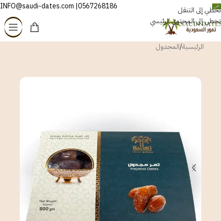
0567268186| INFO@saudi-dates.com
العربية
تخطي إلى التنقل
تخطي إلى المحتوى الرئيسي
الرئيسية
/
المجدول