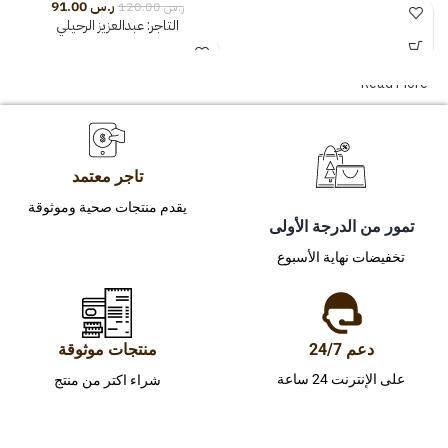
ر.س
91.00
ر.س
120.00
التاجر:
عبدالعزيز الرحيلي
Read More
تاجر معتمد
يقدم منتجات صحية وموثوقة
تمور من الدرجة الأولى
تخفيضات نهاية الأسبوع
دعم 24/7
منتجات موثوقة
على الإنترنت 24 ساعة
شراء اكتر من منتج