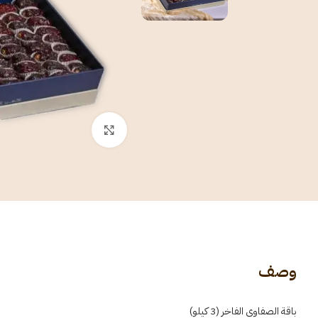
انقر للتكبير
وصف
باقة الصفاوي الفاخر (3 كيلو)