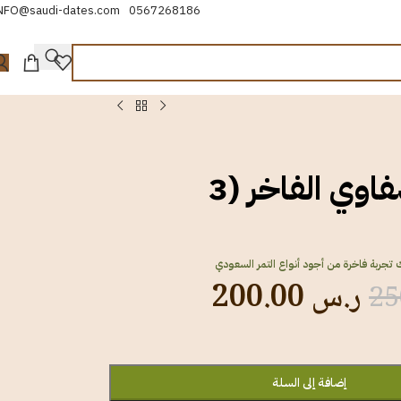
NFO@saudi-dates.com
0567268186
باقة الصفاوي الفاخر (3
 تجربة فاخرة من أجود أنواع التمر السعودي
ر.س
200.00
إضافة إلى السلة