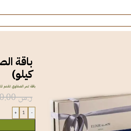
كيلو)
باقة تمر الصفاوي تقدم لك
ر.س
250.00
+
-