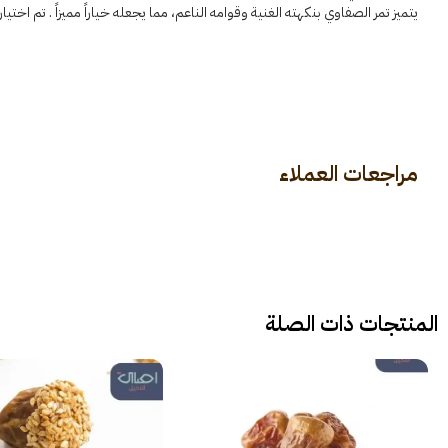
يتميز تمر الصفاوي بنكهته الغنية وقوامه الناعم، مما يجعله خياراً مميزاً . تم ا
مراجعات العملاء
المنتجات ذات الصلة