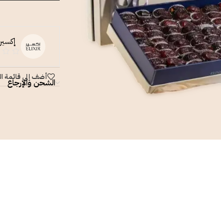
إكسير
أضف إلى قائمة ال
الشحن والإرجاع