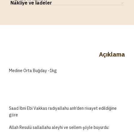
Nakliye ve İadeler
Açıklama
Medine Orta Buğday -1kg
Saad İbni Ebi Vakkas radıyallahu anh’den rivayet edildiğine
göre
Allah Resulü sallallahu aleyhi ve sellem şöyle buyurdu: