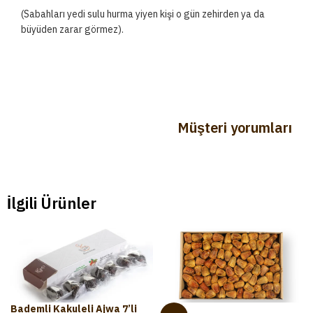
(Sabahları yedi sulu hurma yiyen kişi o gün zehirden ya da
büyüden zarar görmez).
Müşteri yorumları
İlgili Ürünler
Bademli Kakuleli Ajwa 7’li