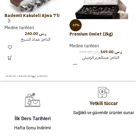
Bademli Kakuleli Ajwa 7’li
karton
-17%
Medine tarihleri
240.00
ر.س
Premium Omlet (2kg)
التاجر:
عماد الشيخ
Medine tarihleri
149.00
ر.س
180.00
ر.س
التاجر:
عبدالعزيز الرحيلي
Daha fazla bilgi edinin
Yetkili tüccar
Sağlıklı ve güvenilir ürünler sunar
İlk Ders Tarihleri
Hafta Sonu İndirimi