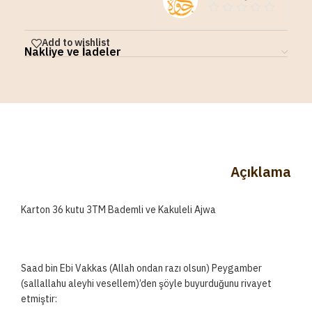
Add to wishlist
Nakliye ve İadeler
Açıklama
Karton 36 kutu 3TM Bademli ve Kakuleli Ajwa
Saad bin Ebi Vakkas (Allah ondan razı olsun) Peygamber
(sallallahu aleyhi vesellem)’den şöyle buyurduğunu rivayet
etmiştir: