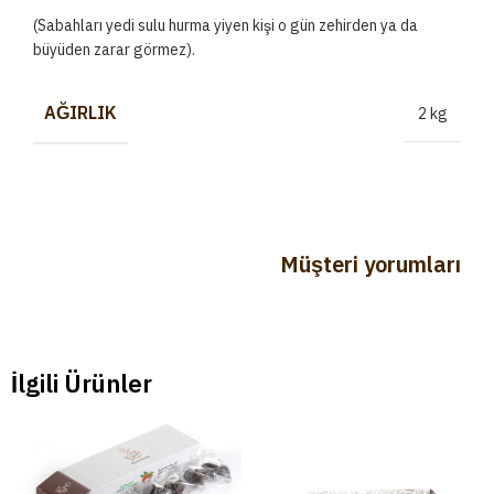
(Sabahları yedi sulu hurma yiyen kişi o gün zehirden ya da
büyüden zarar görmez).
AĞIRLIK
2 kg
Müşteri yorumları
İlgili Ürünler