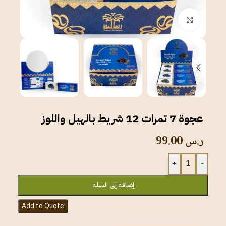
انقر للتكبير
عجوة 7 تمرات 12 شريط بالهيل واللوز
ر.س
99.00
+
-
إضافة إلى السلة
Add to Quote