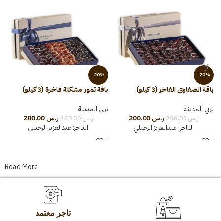
-20%
-20%
باقة الصفاوي الفاخر (3 كيلو)
باقة تمور مشكلة فاخرة (3 كيلو)
ت
برني المدينة
برني المدينة
ب
ر.س
200.00
ر.س
280.00
ر.س
250.00
ر.س
350.00
التاجر:
عبدالعزيز الرحيلي
التاجر:
عبدالعزيز الرحيلي
Read More
تاجر معتمد