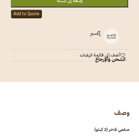
إضافة إلى السلة
Add to Quote
إكسير
أضف إلى قائمة الرغبات
الشحن والإرجاع
وصف
صقعي فاخر (2 كيلو)