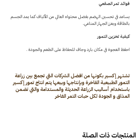
فوائد تمر الصقعي
يساعد في تحسين الهضم بفضل محتواه العالي من الألياف كما يمد الجسم
بالطاقة ويعزز الجهاز المناعي.
كيفية تخزين التمور
احفظ العجوة في مكان بارد وجاف للحفاظ على الطعم والجودة .
تشتهر إكسير بكونها من افضل الشركات التي تجمع بين زراعة
التمور الطبيعية الفاخرة وبإنتاجها وبيعها يتم انتاج تمور إكسير
باستخدام أساليب الزراعة الحديثة والمستدامة والتي تضمن
المذاق و الجودة لكل حبات التمر الفاخر
المنتجات ذات الصلة