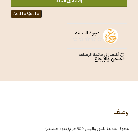
إضافة إلى السلة
Add to Quote
عجوة المدينة
أضف إلى قائمة الرغبات
الشحن والإرجاع
وصف
عجوة المدينة باللوز والهيل 500جرام(عبوة خشبية)