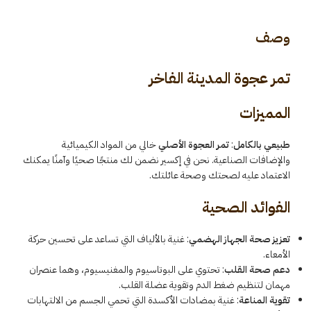
وصف
تمر عجوة المدينة الفاخر
المميزات
طبيعي بالكامل
:
تمر العجوة الأصلي
خالي من المواد الكيميائية
والإضافات الصناعية. نحن في إكسير نضمن لك منتجًا صحيًا وآمنًا يمكنك
الاعتماد عليه لصحتك وصحة عائلتك.
الفوائد الصحية
تعزيز صحة الجهاز الهضمي
: غنية بالألياف التي تساعد على تحسين حركة
الأمعاء.
دعم صحة القلب
: تحتوي على البوتاسيوم والمغنيسيوم، وهما عنصران
مهمان لتنظيم ضغط الدم وتقوية عضلة القلب.
تقوية المناعة
: غنية بمضادات الأكسدة التي تحمي الجسم من الالتهابات