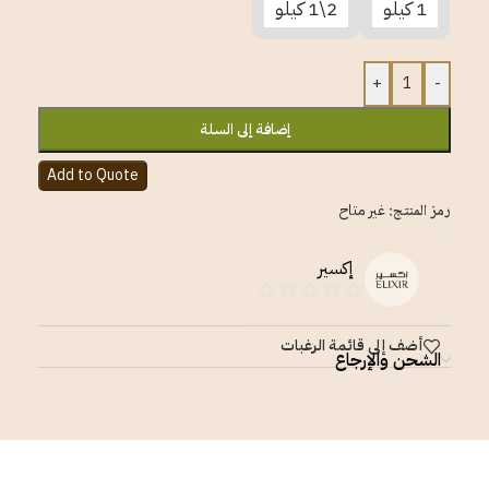
1 كيلو
2\1 كيلو
+
-
إضافة إلى السلة
Add to Quote
رمز المنتج:
غير متاح
إكسير
أضف إلى قائمة الرغبات
الشحن والإرجاع