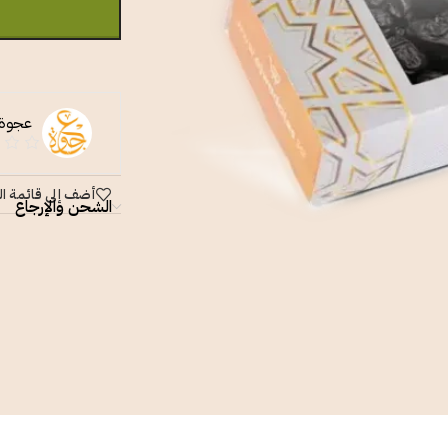
عجوة 
أضف إلى قائمة ال
الشحن والإرجاع