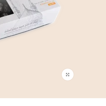
انقر للتكبير