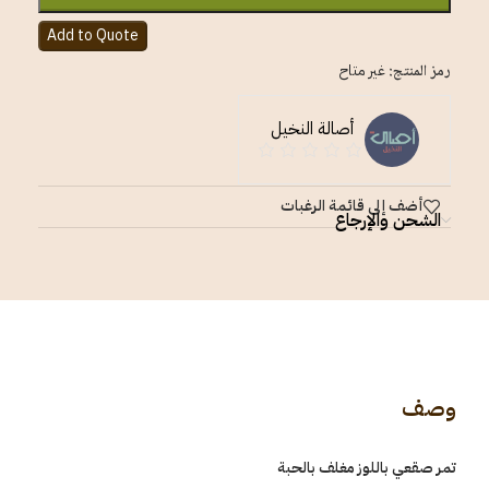
Add to Quote
رمز المنتج:
غير متاح
أصالة النخيل
أضف إلى قائمة الرغبات
الشحن والإرجاع
وصف
تمر صقعي باللوز مغلف بالحبة