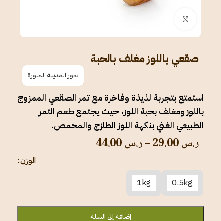
انقر للتكبير
صقعي باللوز مغلف بالحبة
تمور المدينة المنورة
استمتع بتجربة لذيذة وفاخرة مع تمر الصقعي الممزوج
باللوز ومغلف بحبة اللوز، حيث يجتمع طعم التمر
الطبيعي الغني بنكهة اللوز الطازج والمحمص.
ر.س
29.00
–
ر.س
44.00
الوزن
1kg
0.5kg
إضافة إلى السلة