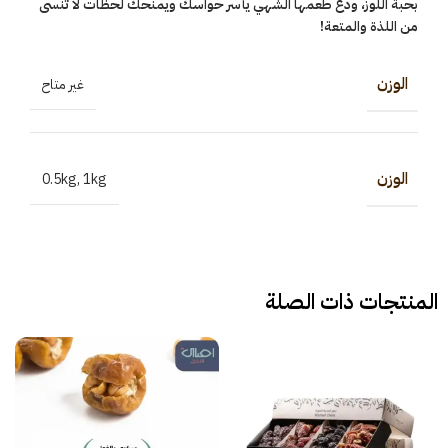
بحبة اللوز، ودع طعمها الشهي يأسر حواسك ويمنحك لحظات لا تُنسى
من اللذة والمتعة!
الوزن
غير متاح
الوزن
0.5kg
,
1kg
المنتجات ذات الصلة