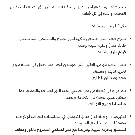
تتميز هذه الوجبة بقوامها الطري والمغلفة بحبة اللوز التي تضيف لمسة من
الفخامة واللذة إلى كل قطعة.
نكهة فريدة ومغذية:
يمتزج طعم التمر الطبيعي بنكهة اللوز الطازج والمحمص، مما يمنحها
طابعًا مميزًا ونكهة لذيذة وغنية.
قوام طري ولذيذ:
تتميز القطع بقوامها الطري الذي يذوب في الفم، مما يجعل كل لمسة تذوق
تجربة لذيذة وممتعة.
محشوة باللوز الطازج:
يتم ملء كل قطعة من تمر الصقعي بحبة اللوز الطازجة واللذيذة، مما
يضفي عليها لمسة من الفخامة والجمال.
مناسبة لجميع الأوقات:
تعتبر هذه الوجبة خيارًا مثاليًا لتقديمها في المناسبات الخاصة أو كوجبة
خفيفة لتلبية رغبتك في الحلويات.
استمتع بتجربة شهية وفريدة مع تمر الصقعي الممزوج باللوز ومغلف