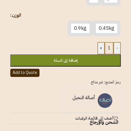
الوزن
0.9kg
0.45kg
+
-
إضافة إلى السلة
Add to Quote
رمز المنتج:
غير متاح
أصالة النخيل
أضف إلى قائمة الرغبات
الشحن والإرجاع