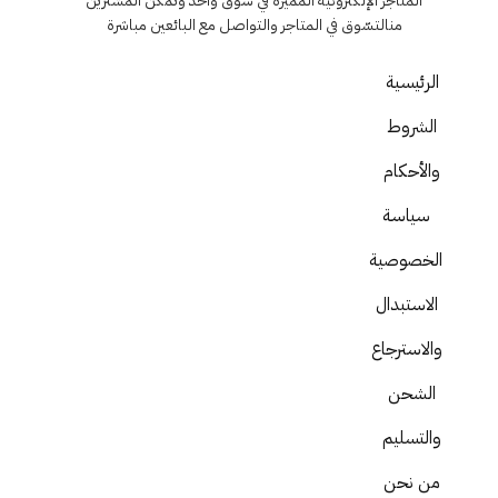
المتاجر الإلكترونية المميزة في سوق واحد وتمكن المشترين
منالتسّوق في المتاجر والتواصل مع البائعين مباشرة
الرئيسية
الشروط
والأحكام
سياسة
الخصوصية
الاستبدال
والاسترجاع
الشحن
والتسليم
من نحن