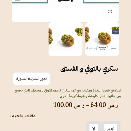
انقر للتكبير
سكري بالتوفي و الفستق
تمور المدينة المنورة
استمتع بتجربة لذيذة ومغذية مع تمر سكري كريمة التوفي بالفستق، الذي يجمع
بين حلاوة التمر الطبيعية ونعومة كريمة التوفي
ر.س
64.00
–
ر.س
100.00
مغلف بالحبة
نعم
لا