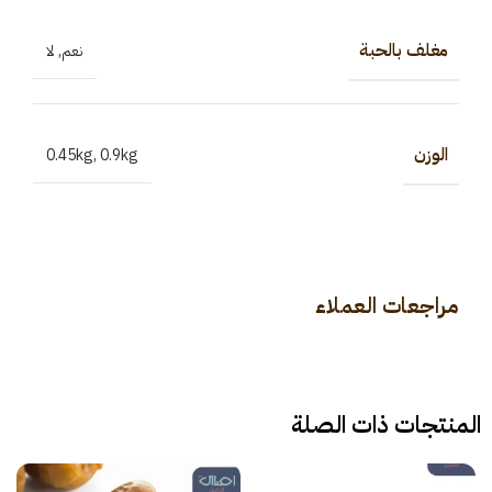
مغلف بالحبة
نعم
,
لا
الوزن
0.45kg
,
0.9kg
مراجعات العملاء
المنتجات ذات الصلة