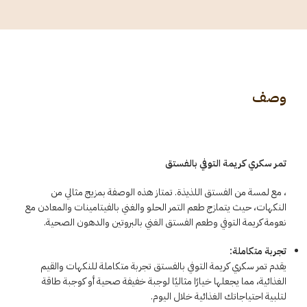
وصف
تمر سكري كريمة التوفي بالفستق
، مع لمسة من الفستق اللذيذة. تمتاز هذه الوصفة بمزيج مثالي من
النكهات، حيث يتمازج طعم التمر الحلو والغني بالفيتامينات والمعادن مع
نعومة كريمة التوفي وطعم الفستق الغني بالبروتين والدهون الصحية.
تجربة متكاملة:
يقدم تمر سكري كريمة التوفي بالفستق تجربة متكاملة للنكهات والقيم
الغذائية، مما يجعلها خيارًا مثاليًا لوجبة خفيفة صحية أو كوجبة طاقة
لتلبية احتياجاتك الغذائية خلال اليوم.