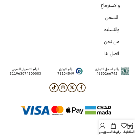
والاسترجاع
الشحن
والتسليم
من نحن
اتصل بنا
المتجر
قائمة الرغبات
عربة التسوق
حسابي