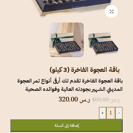
انقر للتكبير
باقة العجوة الفاخرة (3 كيلو)
باقة العجوة الفاخرة تقدم لك أرقى أنواع تمر العجوة
المديني الشهير بجودته العالية وفوائده الصحية
ر.س
320.00
ر.س
400.00
+
-
إضافة إلى السلة