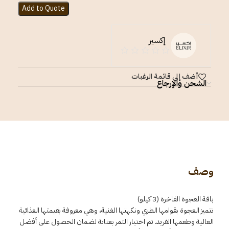
Add to Quote
إكسير
أضف إلى قائمة الرغبات
الشحن والإرجاع
وصف
باقة العجوة الفاخرة (3 كيلو)
تتميز العجوة بقوامها الطري ونكهتها الغنية، وهي معروفة بقيمتها الغذائية
العالية وطعمها الفريد. تم اختيار التمر بعناية لضمان الحصول على أفضل