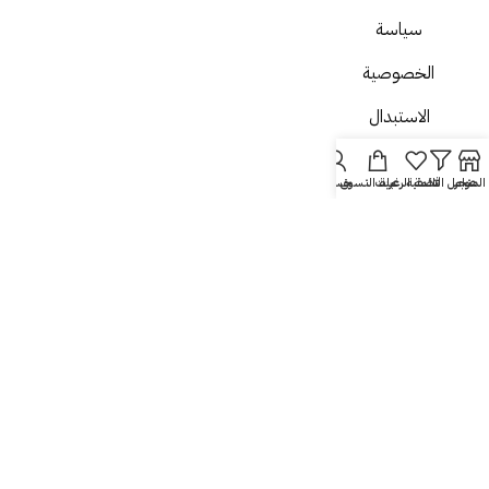
سياسة
الخصوصية
الاستبدال
والاسترجاع
المتجر
عوامل التصفية
قائمة الرغبات
عربة التسوق
حسابي
الشحن
والتسليم
من نحن
اتصل بنا