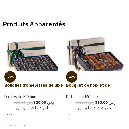
Produits Apparentés
-20%
-20%
Bouquet d’omelettes de luxe
Bouquet de noix et de
(3kg)
dattes (3kg)
Dattes de Médine
Dattes de Médine
320.00
ر.س
360.00
ر.س
400.00
ر.س
450.00
ر.س
التاجر:
عبدالعزيز الرحيلي
التاجر:
عبدالعزيز الرحيلي
Lire la suite