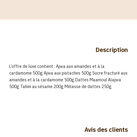
Description
L’offre de luxe contient : Ajwa aux amandes et à la
cardamome 500g Ajwa aux pistaches 500g Sucre fracturé aux
amandes et à la cardamome 500g Dattes Maamoul Alajwa
500g Tahini au sésame 200g Mélasse de dattes 250g
Avis des clients