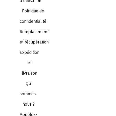
d'utilisation
Politique de
confidentialité
Remplacement
et récupération
Expédition
et
livraison
Qui
sommes-
nous ?
Appelez-