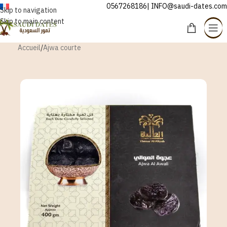
0567268186| INFO@saudi-dates.com
FRANÇAIS
Skip to navigation
Skip to main content
Accueil
/
Ajwa courte