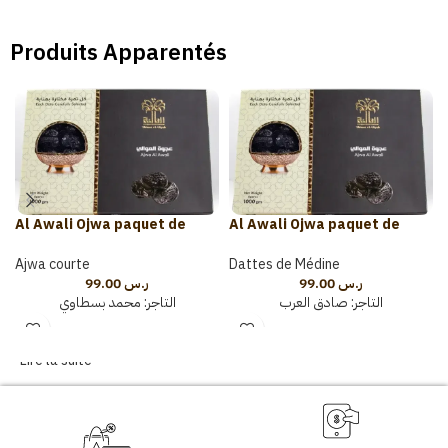
Produits Apparentés
Al Awali Ojwa paquet de
Al Awali Ojwa paquet de
1000g
1000g
Ajwa courte
Dattes de Médine
99.00
ر.س
99.00
ر.س
التاجر:
صادق العرب
التاجر:
محمد بسطاوي
Lire la suite