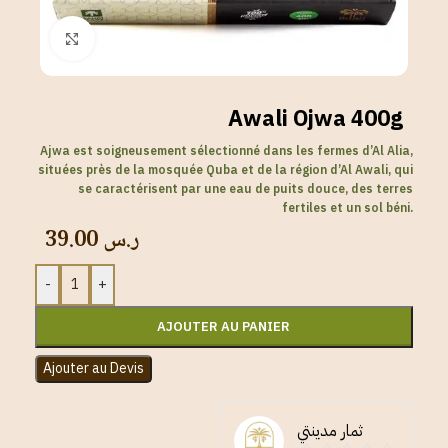
Click to enlarge
Awali Ojwa 400g
Ajwa est soigneusement sélectionné dans les fermes d’Al Alia,
situées près de la mosquée Quba et de la région d’Al Awali, qui
se caractérisent par une eau de puits douce, des terres
fertiles et un sol béni.
39.00
ر.س
-
+
AJOUTER AU PANIER
Ajouter au Devis
ثمار مدينتي