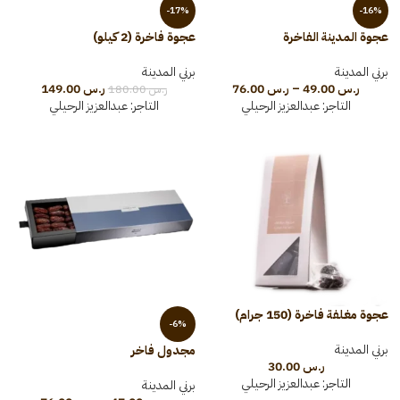
-17%
-16%
عجوة المدينة الفاخرة
عجوة فاخرة (2 كيلو)
برني المدينة
برني المدينة
ر.س
49.00
–
ر.س
76.00
ر.س
149.00
ر.س
180.00
التاجر:
عبدالعزيز الرحيلي
التاجر:
عبدالعزيز الرحيلي
عجوة مغلفة فاخرة (150 جرام)
-6%
برني المدينة
مجدول فاخر
ر.س
30.00
التاجر:
عبدالعزيز الرحيلي
برني المدينة