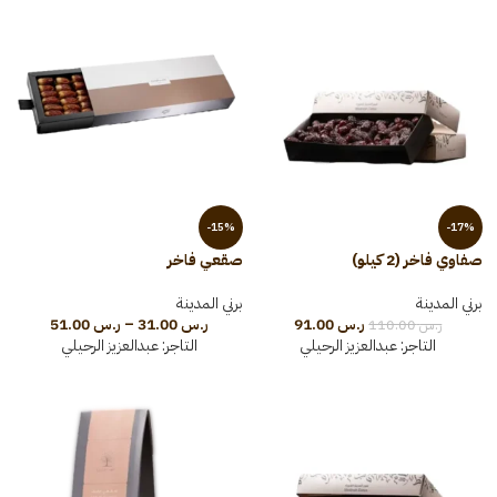
-15%
-17%
صفاوي فاخر (2 كيلو)
صقعي فاخر
برني المدينة
برني المدينة
ر.س
91.00
ر.س
31.00
–
ر.س
51.00
ر.س
110.00
التاجر:
عبدالعزيز الرحيلي
التاجر:
عبدالعزيز الرحيلي