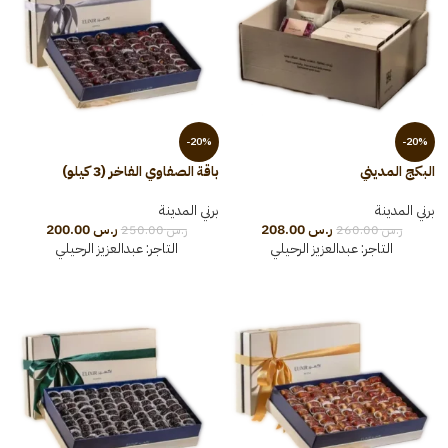
-20%
-20%
البكج المديني
باقة الصفاوي الفاخر (3 كيلو)
برني المدينة
برني المدينة
ر.س
208.00
ر.س
200.00
ر.س
260.00
ر.س
250.00
التاجر:
عبدالعزيز الرحيلي
التاجر:
عبدالعزيز الرحيلي