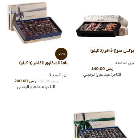
بوكس منوع فاخر (2 كيلو)
-20%
برني المدينة
باقة الصفاوي الفاخر (3 كيلو)
ر.س
140.00
التاجر:
عبدالعزيز الرحيلي
برني المدينة
ر.س
200.00
ر.س
250.00
التاجر:
عبدالعزيز الرحيلي