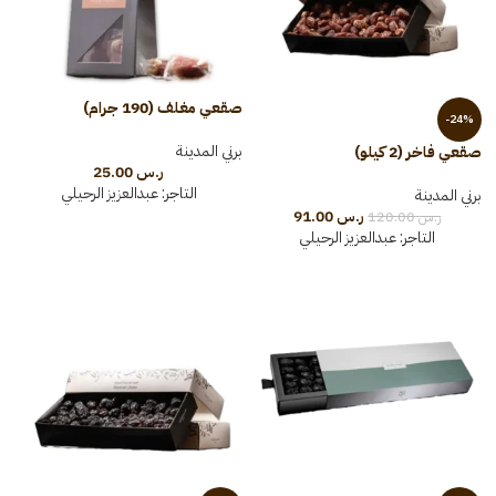
صقعي مغلف (190 جرام)
-24%
برني المدينة
صقعي فاخر (2 كيلو)
ر.س
25.00
التاجر:
عبدالعزيز الرحيلي
برني المدينة
ر.س
91.00
ر.س
120.00
التاجر:
عبدالعزيز الرحيلي