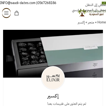
0567268186| INFO@saudi-dates.com
العربية
تخطي إلى التنقل
تخطي إلى المحتوى الرئيسي
Home
»
متجر
»
إكسير
إكسير
لم يتم العثور على تقييمات بعد!