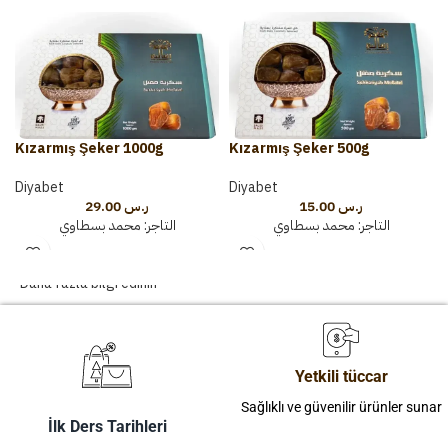
Kızarmış Şeker 1000g
Kızarmış Şeker 500g
Diyabet
Diyabet
29.00
ر.س
15.00
ر.س
التاجر:
محمد بسطاوي
التاجر:
محمد بسطاوي
Daha fazla bilgi edinin
Yetkili tüccar
Sağlıklı ve güvenilir ürünler sunar
İlk Ders Tarihleri