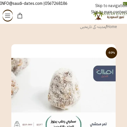
0567268186| INFO@saudi-dates.com
اردو
Skip to navigation
Skip to main content
Home
/
مدینہ کی تاریخیں
-50%