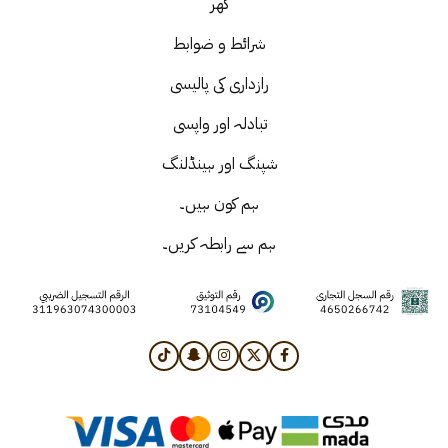
گھر
شرائط و ضوابط
رازداری کی پالیسی
تبادلہ اور واپسی
شپنگ اور ہینڈلنگ
ہم کون ہیں۔
ہم سے رابطہ کریں۔