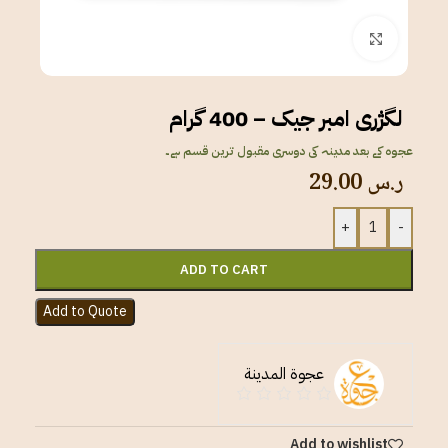
Click to enlarge
لگژری امبر جیک – 400 گرام
عجوہ کے بعد مدینہ کی دوسری مقبول ترین قسم ہے۔
ر.س
29.00
+
-
ADD TO CART
Add to Quote
عجوة المدينة
Add to wishlist